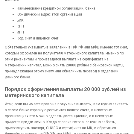
Наименование кредитной организации, банка
Юридический адрес этой организации
БИК
КПП
ИНН
Кор. счет и лицевой счет
Обязательно указывать в заявлении в ПФ РФ или МФЦ именно тот счет,
который оформлен на получателя материнского капитала. Именно по
этим реквизитам и произведется выплата из сертификата на
материнский капитал, можно снять 20000 рублей с банковской карты,
принадлежащей этому счету или обналичить перевод в отделении
данного банка.
Порядок оформления выплаты 20 000 рублей из
материнского капитала
Итак, если вы имеете право на получение выплаты, вам нужно заказать
в своем банке справку о реквизитах вашего счета, в некоторых
организациях это можно сделать дистанционно, а в некоторых -
придется придти лично. Когда справка готова, ее нужно забрать,
присовокупить паспорт, СНИЛС и сертификат на МК, и обратиться
ближайшее отделение ПФ РФ или МФЦ - в зависимости от того, что к вам