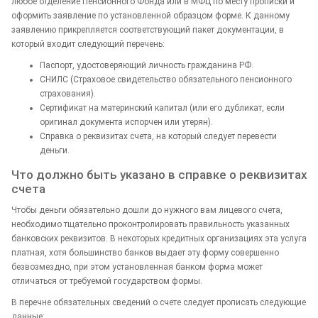
любое отделение Пенсионного Фонда или в МФЦ по месту прописки и
оформить заявление по установленной образцом форме. К данному
заявлению прикрепляется соответствующий пакет документации, в
который входит следующий перечень:
Паспорт, удостоверяющий личность гражданина РФ.
СНИЛС (Страховое свидетельство обязательного пенсионного
страхования).
Сертификат на материнский капитал (или его дубликат, если
оригинал документа испорчен или утерян).
Справка о реквизитах счета, на который следует перевести
деньги.
Что должно быть указано в справке о реквизитах
счета
Чтобы деньги обязательно дошли до нужного вам лицевого счета,
необходимо тщательно проконтролировать правильность указанных
банковских реквизитов. В некоторых кредитных организациях эта услуга
платная, хотя большинство банков выдает эту форму совершенно
безвозмездно, при этом установленная банком форма может
отличаться от требуемой государством формы.
В перечне обязательных сведений о счете следует прописать следующие
данные: