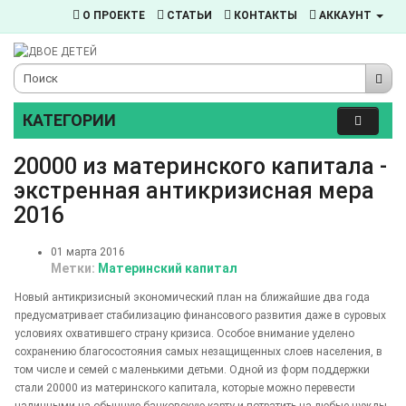
О ПРОЕКТЕ
СТАТЬИ
КОНТАКТЫ
АККАУНТ
КАТЕГОРИИ
20000 из материнского капитала -
экстренная антикризисная мера
2016
01 марта 2016
Метки:
Материнский капитал
Новый антикризисный экономический план на ближайшие два года
предусматривает стабилизацию финансового развития даже в суровых
условиях охватившего страну кризиса. Особое внимание уделено
сохранению благосостояния самых незащищенных слоев населения, в
том числе и семей с маленькими детьми. Одной из форм поддержки
стали 20000 из материнского капитала, которые можно перевести
наличными на обычную банковскую карту и потратить на любые нужды.