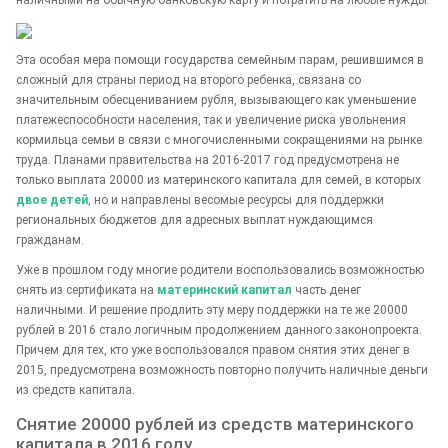
Эта особая мера помощи государства семейным парам, решившимся в
сложный для страны период на второго ребенка, связана со
значительным обесцениванием рубля, вызывающего как уменьшение
платежеспособности населения, так и увеличение риска увольнения
кормильца семьи в связи с многочисленными сокращениями на рынке
труда. Планами правительства на 2016-2017 год предусмотрена не
только выплата 20000 из материнского капитала для семей, в которых
двое детей
, но и направлены весомые ресурсы для поддержки
региональных бюджетов для адресных выплат нуждающимся
гражданам.
Уже в прошлом году многие родители воспользовались возможностью
снять из сертификата на
материнский капитал
часть денег
наличными. И решение продлить эту меру поддержки на те же 20000
рублей в 2016 стало логичным продолжением данного законопроекта.
Причем для тех, кто уже воспользовался правом снятия этих денег в
2015, предусмотрена возможность повторно получить наличные деньги
из средств капитала.
Снятие 20000 рублей из средств материнского
капитала в 2016 году