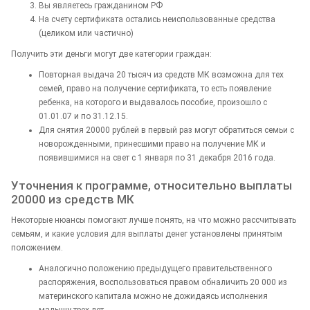
Вы являетесь гражданином РФ
На счету сертификата остались неиспользованные средства
(целиком или частично)
Получить эти деньги могут две категории граждан:
Повторная выдача 20 тысяч из средств МК возможна для тех
семей, право на получение сертификата, то есть появление
ребенка, на которого и выдавалось пособие, произошло с
01.01.07 и по 31.12.15.
Для снятия 20000 рублей в первый раз могут обратиться семьи с
новорожденными, принесшими право на получение МК и
появившимися на свет с 1 января по 31 декабря 2016 года.
Уточнения к программе, относительно выплаты
20000 из средств МК
Некоторые нюансы помогают лучше понять, на что можно рассчитывать
семьям, и какие условия для выплаты денег установлены принятым
положением.
Аналогично положению предыдущего правительственного
распоряжения, воспользоваться правом обналичить 20 000 из
материнского капитала можно не дожидаясь исполнения
малышу трех лет.