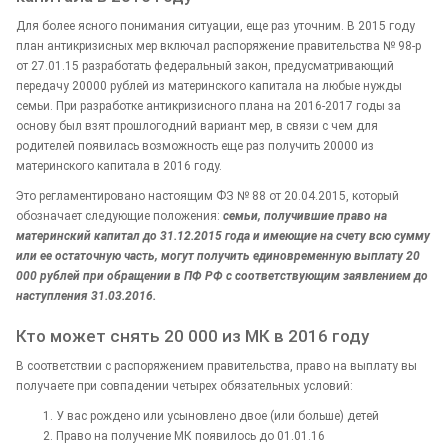
Для более ясного понимания ситуации, еще раз уточним. В 2015 году
план антикризисных мер включал распоряжение правительства № 98-р
от 27.01.15 разработать федеральный закон, предусматривающий
передачу 20000 рублей из материнского капитала на любые нужды
семьи. При разработке антикризисного плана на 2016-2017 годы за
основу был взят прошлогодний вариант мер, в связи с чем для
родителей появилась возможность еще раз получить 20000 из
материнского капитала в 2016 году.
Это регламентировано настоящим ФЗ № 88 от 20.04.2015, который
обозначает следующие положения:
семьи, получившие право на
материнский капитал до 31.12.2015 года и имеющие на счету всю сумму
или ее остаточную часть, могут получить единовременную выплату 20
000 рублей при обращении в ПФ РФ с соответствующим заявлением до
наступления 31.03.2016.
Кто может снять 20 000 из МК в 2016 году
В соответствии с распоряжением правительства, право на выплату вы
получаете при совпадении четырех обязательных условий:
У вас рождено или усыновлено двое (или больше) детей
Право на получение МК появилось до 01.01.16